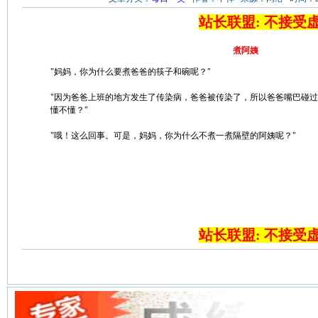
站长联盟: 不接受
煮阿姨
"妈妈，你为什么要煮爸爸的筷子和碗呢？"
"因为爸爸上班的地方发生了传染病，爸爸被传染了，所以爸爸嘴巴碰
懂不懂？"
"哦！这么回事。可是，妈妈，你为什么不煮一煮隔壁的阿姨呢？"
站长联盟: 不接受