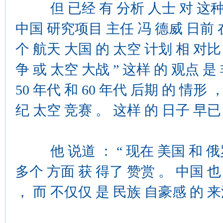
但 已经 有 分析 人士 对 这种 观
中国 研究项目 主任 冯 德威 日前 在
个 航天 大国 的 太空 计划 相 对比 ，
争 或 太空 大战 ” 这样 的 观点 是
50 年代 和 60 年代 后期 的 情形 
纪 太空 竞赛 。 这样 的 日子 早已 
他 说道 ： “ 现在 美国 和 俄罗
多个 方面 获 得了 赞赏 。 中国 也
， 而 不仅仅 是 民族 自豪感 的 来源