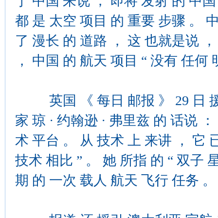
于 中国 来说 ， 即将 发射 的 中国 “
都 是 太空 项目 的 重要 步骤 。 
了 漫长 的 道路 ， 这 也就是说 ，
， 中国 的 航天 项目 “ 没有 任何 
英国 《 每日 邮报 》 29 日 
家 琼 · 约翰逊 · 弗里兹 的 话说 ： 
术 平台 。 从 技术 上 来讲 ， 它 
技术 相比 ” 。 她 所指 的 “ 双子
期 的 一次 载人 航天 飞行 任务 。