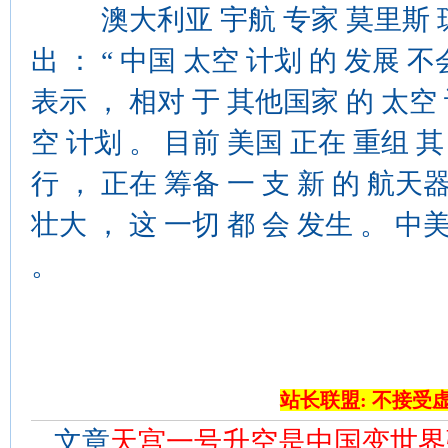
澳大利亚 宇航 专家 莫里斯 琼斯 
出 ： “ 中国 太空 计划 的 发展 不会 
表示 ， 相对 于 其他国家 的 太空 
空 计划 。 目前 美国 正在 重组 其
行 ， 正在 筹备 一 支 新 的 航天
壮大 ， 这 一切 都 会 发生 。 中美
。
站长联盟: 不接受
文章
天宫一号升空是中国变世界