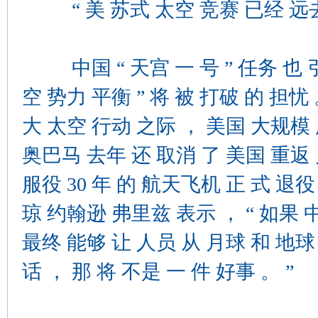
“ 美 苏式 太空 竞赛 已经 远去
中国 “ 天宫 一 号 ” 任务 也 引
空 势力 平衡 ” 将 被 打破 的 担忧
大 太空 行动 之际 ， 美国 大规模 
奥巴马 去年 还 取消 了 美国 重返 
服役 30 年 的 航天飞机 正 式 退
琼 约翰逊 弗里兹 表示 ， “ 如果 中
最终 能够 让 人员 从 月球 和 地球
话 ， 那 将 不是 一 件 好事 。 ”