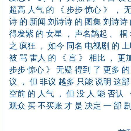
超高 人气 的 《 步步 惊心 》 ， 
诗 的 新闻 刘诗诗 的 图集 刘诗诗 
得发紫 的 女星 ， 声名鹊起 。 桐 
之 疯狂 ， 如今 同名 电视剧 的 上
被 骂 雷人 的 《 宫 》 相比 ， 更
步步 惊心 》 无疑 得到 了 更多 的
议 ， 但 非议 越多 只能 说明 这部 
空前 的 人气 ， 但 没 人 能 否认
观众 买 不买账 才 是 决定 一 部 