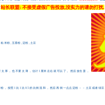
站长联盟: 不接受虚假广告投放,没实力的请勿打扰.
, 粘 米粉 , 五香粉 , 淀粉 , 土豆
 太 厚 ， 也 不要 太 薄 ， 估计 1 厘米 左右 就 可以 了 。 然后 放生 姜 ，
 ， 按照 1 比 1 比 0.5 的 比例 混 和 ， 然后 再 倒 一点点 淀粉 － － 土豆 或者 绿豆