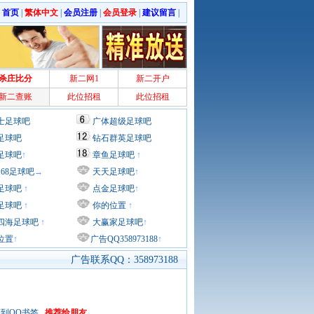
|
首页
|
繁体中文
|
会员注册
|
会员登录
|
建议留言
|
杀庄比分
新二网1
新二开户
新二查账
此位招租
此位招租
士足球吧
广体超级足球吧
足球吧
钻石群英足球吧
足球吧
↑
章鱼足球吧
↑
168足球吧
→
天天足球吧
↑
足球吧
↑
点金足球吧
↑
足球吧
↑
你的位置
↑
四海足球吧
↑
大赢家足球吧
↑
位置
↑
广告QQ358973188
↑
广告联系QQ：358973188
到QQ书签
推荐给朋友