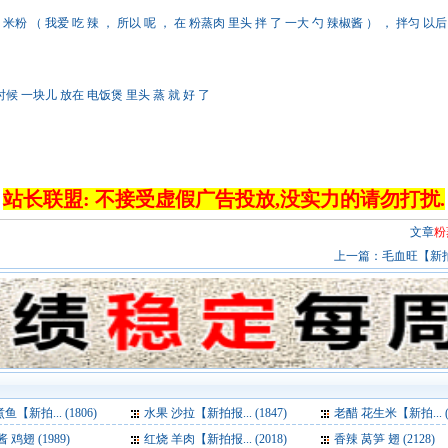
 上 米粉 （ 我爱 吃 辣 ， 所以 呢 ， 在 粉蒸肉 里头 拌 了 一大 勺 辣椒酱 ） ， 拌匀 以后
 时候 一块儿 放在 电饭煲 里头 蒸 就 好 了
站长联盟: 不接受虚假广告投放,没实力的请勿打扰.
文章
粉
上一篇：
毛血旺【新
【新拍... (1806)
水果 沙拉【新拍报... (1847)
老醋 花生米【新拍... (2
 鸡翅 (1989)
红烧 羊肉【新拍报... (2018)
香辣 莴笋 翅 (2128)