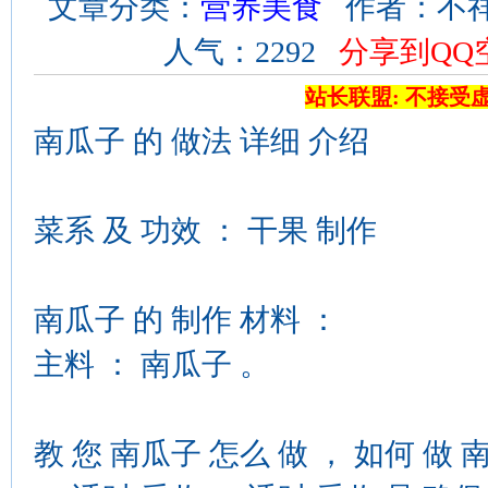
文章分类：
营养美食
作者：不祥 来
人气：2292
分享到QQ
站长联盟: 不接受
南瓜子 的 做法 详细 介绍
菜系 及 功效 ： 干果 制作
南瓜子 的 制作 材料 ：
主料 ： 南瓜子 。
教 您 南瓜子 怎么 做 ， 如何 做 