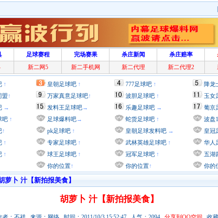
具
足球赛程
完场赛果
杀庄新闻
杀庄赔率
4
新二网5
新二手机网
新二代理
新二代理2
吧
↑
皇朝足球吧
↑
777足球吧
↑
降龙
同盟
↑
万家真意足球吧
↑
波胆足球吧
↑
玉女
吧
→
发料王足球吧
→
乐趣足球吧
→
葡京
球吧
↑
足球爆料吧
→
蛇货足球吧
↑
波盘
吧
↑
pk足球吧
↑
皇朝足球发料吧
→
皇冠
吧
↑
专家足球吧
↑
武林英雄足球吧
↑
华人
吧
↑
球王足球吧
↑
冠军足球吧
↑
五湖
你的位置
↑
你的位置
↑
你的
胡萝卜 汁【新拍报美食】
胡萝卜 汁【新拍报美食】
者：不祥 来源：网络 时间：2011/10/3 15:52:47 人气：2094
分享到QQ空间
收藏