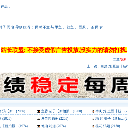
 佳品 。
 柿子 同 食 导致 腹泻 ； 同时 不宜 与 甲鱼 、 鲤鱼 、 豆浆 、 茶 同 食
站长联盟: 不接受虚假广告投放,没实力的请勿打扰.
文章
胡萝
上一篇：
白菜 炖 豆腐【
汤【新... (2056)
鱼香 茄子【新拍报... (1960)
牛肉 炖 土豆【新... (21
(2029)
皮蛋瘦肉粥 (2265)
糖 炒 栗子【新拍... (21
新拍报... (1974)
蚝油 鸡翅 (2074)
桂花 鸡翅 (2150)