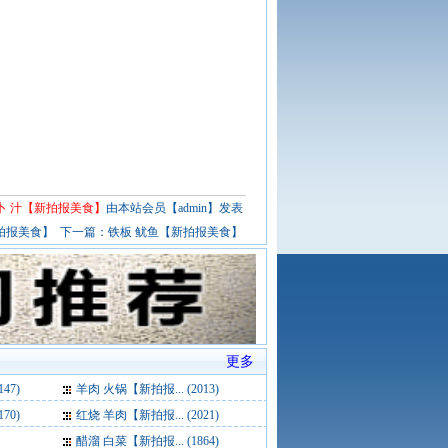
卜 汁【新拍报美食】
由本站会员【admin】发表
新拍报美食】
下一篇：
铁板 鱿鱼【新拍报美食】
更多
47)
羊肉 火锅【新拍报... (2013)
70)
红烧 羊肉【新拍报... (2021)
醋溜 白菜【新拍报... (1864)