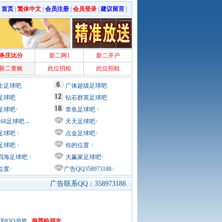
|
首页
|
繁体中文
|
会员注册
|
会员登录
|
建议留言
|
杀庄比分
新二网1
新二开户
新二查账
此位招租
此位招租
士足球吧
广体超级足球吧
足球吧
钻石群英足球吧
足球吧
↑
章鱼足球吧
↑
168足球吧
→
天天足球吧
↑
足球吧
↑
点金足球吧
↑
足球吧
↑
你的位置
↑
四海足球吧
↑
大赢家足球吧
↑
位置
↑
广告QQ358973188
↑
广告联系QQ：358973188
到QQ书签
推荐给朋友