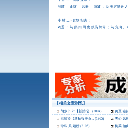
润肺 、 止咳 、 营养 、 防皱 ， 及 美容健身 之
小 帖 士 - 食物 相克 ：
鸡蛋 ： 与 鹅 肉 同 食 损伤 脾胃 ； 与 兔肉 、
【相关文章浏览】
胡萝卜 汁【新拍报... (2094)
黄豆 猪蹄 
麻辣烫【新拍报美食... (1865)
夹心 凤翅 
珍珠 凤 翅膀 (2105)
梅菜 扣肉【