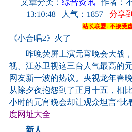
文章分类：
综合资讯
作者：不祥
13:10:48 人气：1857
分享
站长联盟: 不接受
《小合唱2》火了
昨晚荧屏上演元宵晚会大战，
视、江苏卫视这三台人气最高的
网友新一波的热议。央视龙年春
从除夕夜抱怨到了正月十五，相
小时的元宵晚会却让观众坦言“比
度网址大全
新人