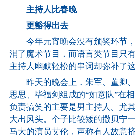
主持人比春晚
更豁得出去
今年元宵晚会没有颁奖环节，
消了魔术节目，而语言类节目只
主持人幽默轻松的串词却弥补了
昨天的晚会上，朱军、董卿、李
思思、毕福剑组成的“如意队”在
负责搞笑的主要是男主持人。尤其
大出风头。个子比较矮的撒贝宁一
马大的演员艾伦，声称有人故意挤