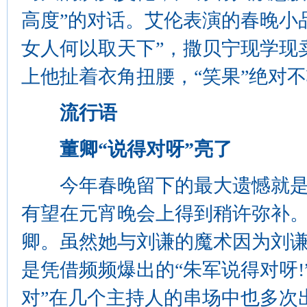
高度”的对话。艾伦表演的春晚小
女人何以取天下”，撒贝宁现学现
上他扯着衣角扭腰，“笑果”绝对不
流行语
董卿“说得对呀”亮了
今年春晚留下的最大遗憾就是“
有望在元宵晚会上得到稍许弥补。
卿。虽然她与刘谦的魔术因为刘
是凭借频频爆出的“朱军说得对呀!”
对”在几个主持人的串场中也多次