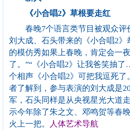
《小合唱2》草根要走红
春晚7个语言类节目被观众评价
刘大成、石头带来的《小合唱2》
的模仿秀如果上春晚，肯定会一
了。”“《小合唱2》让我爸笑抽了
个相声《小合唱2》可把我逗死了。
者了解到，参与表演的刘大成是2
军，石头同样是从央视星光大道
示今年除了朱之文、邓鸣贺等春
火上一把。
人体艺术导航