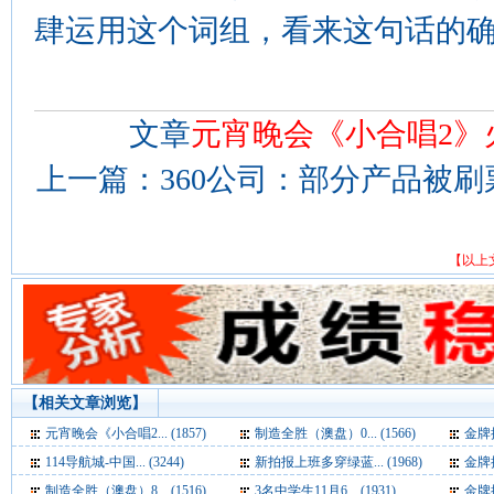
肆运用这个词组，看来这句话的
文章
元宵晚会《小合唱2》
上一篇：
360公司：部分产品被刷票
【以上
【相关文章浏览】
元宵晚会《小合唱2... (1857)
制造全胜（澳盘）0... (1566)
金牌推
114导航城-中国... (3244)
新拍报上班多穿绿蓝... (1968)
金牌推
制造全胜（澳盘）8... (1516)
3名中学生11月6... (1931)
金牌推