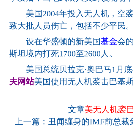
美国2004年投入无人机，空
致大批人员伤亡，包括不少平民
设在华盛顿的新美国
基金
会
斯坦境内打死1700至2600人。
美国总统贝拉克·奥巴马1月底
夫网站
美国使用无人机袭击巴基斯
文章
美无人机袭巴
上一篇：
丑闻缠身的IMF前总裁剑