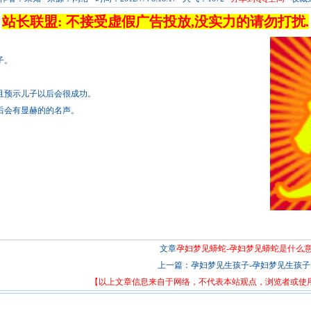
站长联盟: 不接受虚假广告投放,没实力的请勿打扰.
子。
且预示儿子以后会很成功。
后会有显赫的的名声。
文章
孕妇梦见蟒蛇-孕妇梦见蟒蛇是什么意
上一篇：
孕妇梦见生孩子-孕妇梦见生孩子..
【以上文章信息来自于网络，不代表本站观点，浏览者或使