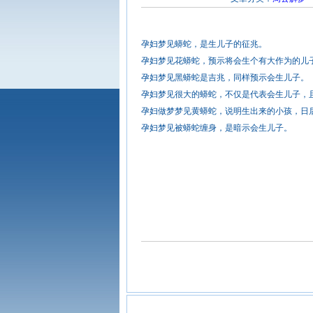
孕妇梦见蟒蛇，是生儿子的征兆。
孕妇梦见花蟒蛇，预示将会生个有大作为的儿
孕妇梦见黑蟒蛇是吉兆，同样预示会生儿子。
孕妇梦见很大的蟒蛇，不仅是代表会生儿子，
孕妇做梦梦见黄蟒蛇，说明生出来的小孩，日
孕妇梦见被蟒蛇缠身，是暗示会生儿子。