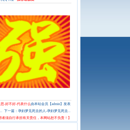
思-好不好-代表什么
由本站会员【admin】发表
.
下一篇：
孕妇梦见死去的人-孕妇梦见死去...
用者须自行承担有关责任，本网站恕不负责！】