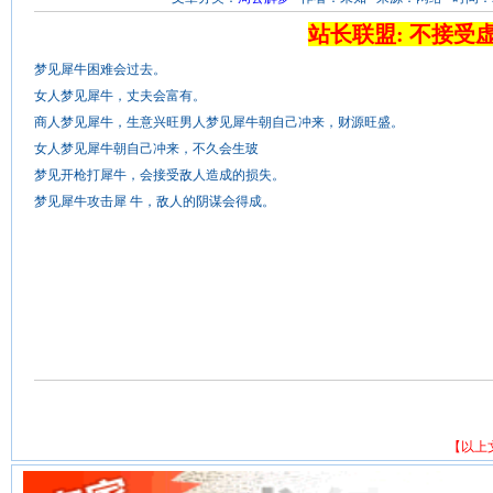
站长联盟: 不接受
梦见犀牛困难会过去。
女人梦见犀牛，丈夫会富有。
商人梦见犀牛，生意兴旺男人梦见犀牛朝自己冲来，财源旺盛。
女人梦见犀牛朝自己冲来，不久会生玻
梦见开枪打犀牛，会接受敌人造成的损失。
梦见犀牛攻击犀 牛，敌人的阴谋会得成。
【以上