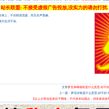
站长联盟: 不接受虚假广告投放,没实力的请勿打扰.
你身上，不但财源茂盛，而且名声显赫。
预示忠贞不渝。
文章
梦见单峰骆驼是什么意思-好不好
上一篇：
梦见犲狼是什么意思-好不好-代.
【以上文章信息来自于网络，不代表本站观点，浏览者或使