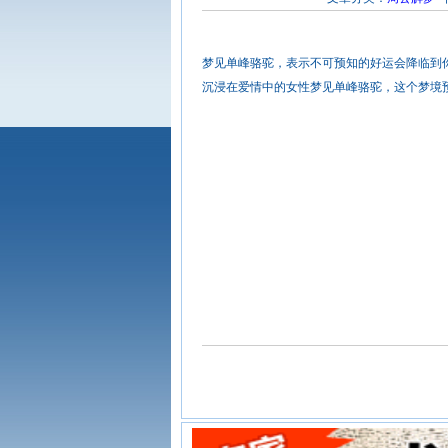
梦见单峰骆驼，表示不可预知的好运会降临到
沉浸在爱情中的女性梦见单峰骆驼，这个梦境