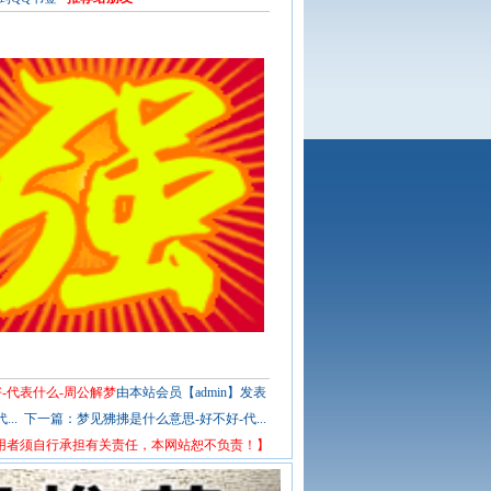
-代表什么-周公解梦
由本站会员【admin】发表
..
下一篇：
梦见狒拂是什么意思-好不好-代...
用者须自行承担有关责任，本网站恕不负责！】