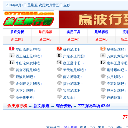
2026年8月7日 星期五 农历六月廿五日 立秋
杀庄分析
杀庄推荐
实用工具
足球赛程
完
新二网3
新二网3
新二网4
新二网5
新二
华山论剑足球吧
↑
好料足球吧
↑
皇朝足球吧
↑
霸王贴士足球吧
↑
广东杀庄同盟
↑
万家真意足球
华山论剑发料吧
→
盘王足球吧
→
发料王足球吧
黄金万两足球吧
新天地足球吧
↑
足球爆料吧
→
银波足球吧
↑
南方足球吧
↑
pk足球吧
↑
金剑狂龙足球吧
↑
擂台足球吧
↑
专家足球吧
↑
天下足球吧
↑
宝淇足球吧
↑
球王足球吧
↑
高手集中营
↑
波盘王
↑
你的位置
↑
杀庄排行榜
→
新文频道
→
综合资讯
→
777顶级单场 02.06
7
文章分类：
综合资讯
作者：777 来源：777 时间：2015/