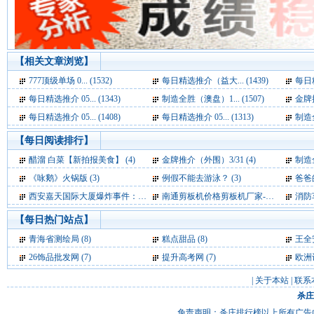
【相关文章浏览】
777顶级单场 0... (1532)
每日精选推介（益大... (1439)
每日精
每日精选推介 05... (1343)
制造全胜（澳盘）1... (1507)
金牌推
每日精选推介 05... (1408)
每日精选推介 05... (1313)
制造全
【每日阅读排行】
醋溜 白菜【新拍报美食】 (4)
金牌推介（外围）3/31 (4)
制造
《咏鹅》火锅版 (3)
例假不能去游泳？ (3)
爸爸的
西安嘉天国际大厦爆炸事件：基本确定为液化气爆炸 (3)
南通剪板机价格剪板机厂家-卷板机厂家 (3)
消防车救
【每日热门站点】
青海省测绘局
(8)
糕点甜品
(8)
王全
26饰品批发网
(7)
提升高考网
(7)
欧洲
|
关于本站
|
联系
杀庄
免责声明：杀庄排行榜以上所有广告