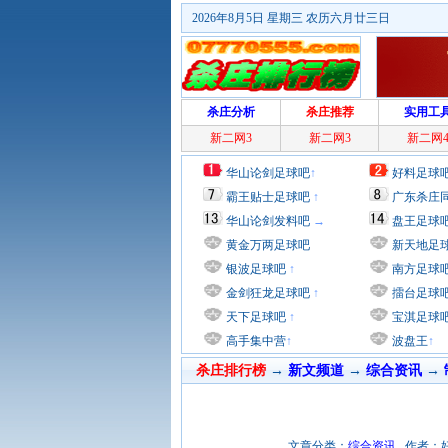
2026年8月5日 星期三 农历六月廿三日
杀庄分析
杀庄推荐
实用工
新二网3
新二网3
新二网
华山论剑足球吧
↑
好料足球
霸王贴士足球吧
↑
广东杀庄
华山论剑发料吧
→
盘王足球
黄金万两足球吧
新天地足
银波足球吧
↑
南方足球
金剑狂龙足球吧
↑
擂台足球
天下足球吧
↑
宝淇足球
高手集中营
↑
波盘王
↑
杀庄排行榜
→
新文频道
→
综合资讯
→
文章分类：
综合资讯
作者：好料