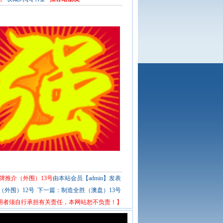
牌推介（外围）13号
由本站会员【admin】发表
（外围）12号
下一篇：
制造全胜（澳盘）13号
用者须自行承担有关责任，本网站恕不负责！】