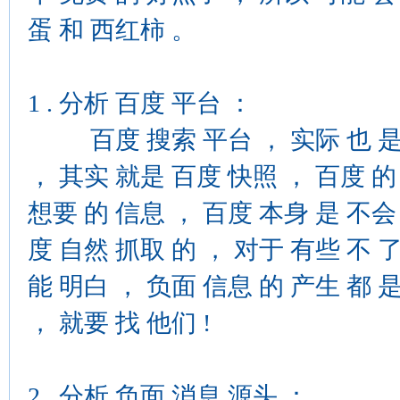
蛋 和 西红柿 。
1 . 分析 百度 平台 ：
百度 搜索 平台 ， 实际 也 是 个
， 其实 就是 百度 快照 ， 百度 的
想要 的 信息 ， 百度 本身 是 不会
度 自然 抓取 的 ， 对于 有些 不 
能 明白 ， 负面 信息 的 产生 都 
， 就要 找 他们 !
2 . 分析 负面 消息 源头 ：