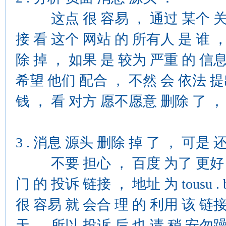
这点 很 容易 ， 通过 某个 关键
接 看 这个 网站 的 所有人 是 谁 
除 掉 ， 如果 是 较为 严重 的 信
希望 他们 配合 ， 不然 会 依法 提
钱 ， 看 对方 愿不愿意 删除 了 ，
3 . 消息 源头 删除 掉 了 ， 可是 
不要 担心 ， 百度 为了 更好 的 
门 的 投诉 链接 ， 地址 为 tousu . 
很 容易 就 会合 理 的 利用 该 链接 
天 ， 所以 投诉 后 也 请 稍 安勿