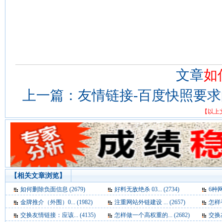
文章
如
上一篇：
友情链接-百度快照要
【以上
【相关文章浏览】
如何删除负面信息 (2679)
好料无敌绝杀 03... (2734)
6种网
金牌推介（外围）0... (1982)
注重网站外链建设 ... (2657)
怎样寻
交换友情链接：应该... (4135)
怎样做一个高权重的... (2682)
交换友