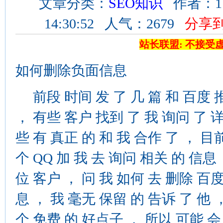
文章分类：
SEO知识
作者：11
14:30:52 人气：2679
分享
站长联盟: 不接受
如何删除负面信息
前段 时间 发 了 几 篇 和 百度 
， 有些 客户 找到 了 我 询问 了 
些 有 真正 的 和 我 合作 了 ， 目前 
个 QQ 加 我 去 询问 相关 的 信息
位 客户 ， 问 我 如何 去 删除 百
息 ， 我 毫无 保留 的 告诉 了 他 
个 免费 的 好点子 ， 所以 可能 会