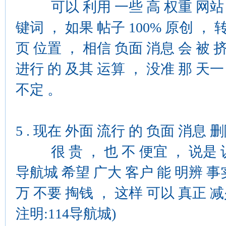
可以 利用 一些 高 权重 网站 上
键词 ， 如果 帖子 100% 原创 ， 
页 位置 ， 相信 负面 消息 会 被 
进行 的 及其 运算 ， 没准 那 天一
不定 。
5 . 现在 外面 流行 的 负面 消息 
很 贵 ， 也 不 便宜 ， 说是 认识
导航城 希望 广大 客户 能 明辨 事实
万 不要 掏钱 ， 这样 可以 真正 减
注明:114导航城)