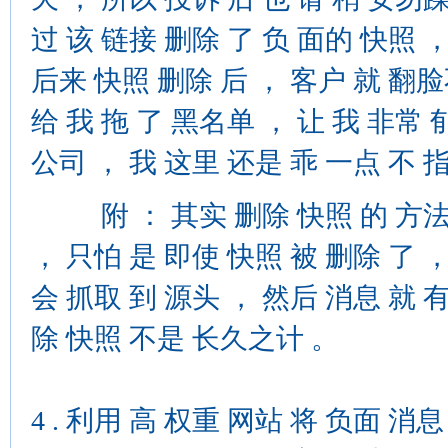
过 该 链接 删除 了 负 面的 快照 
后来 快照 删除 后 ， 客户 就 翻脸
给 我 拖 了 黑名单 ， 让 我 非常
公司 ， 我 这里 还是 乖 一点 不 
附 ： 其实 删除 快照 的 方法 ，
， 只怕 是 即使 快照 被 删除 了 ，
会 抓取 到 源头 ， 然后 消息 就 有
除 快照 不是 长久之计 。
4 . 利用 高 权重 网站 将 负面 消