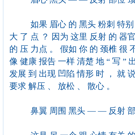
如果 眉心 的 黑头 粉刺 特别 粗
大 了 点 ？ 因为 这里 反射 的 器官
的 压 力点 。 假如 你 的 颈椎 很 
像 健康 报告 一样 清楚 地 “ 写 ”
发展 到 出现 凹陷 情形 时 ， 就 
要求 解压 、 放松 、 散心 。
鼻翼 周围 黑头 — — 反射 部