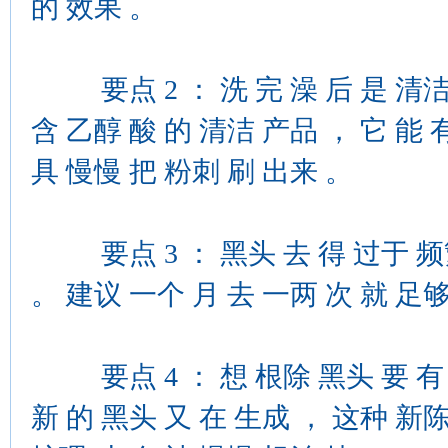
的 效果 。
要点 2 ： 洗 完 澡 后 是 清洁 
含 乙醇 酸 的 清洁 产品 ， 它 能
具 慢慢 把 粉刺 刷 出来 。
要点 3 ： 黑头 去 得 过于 频繁
。 建议 一个 月 去 一两 次 就 足够
要点 4 ： 想 根除 黑头 要 有 耐
新 的 黑头 又 在 生成 ， 这种 新