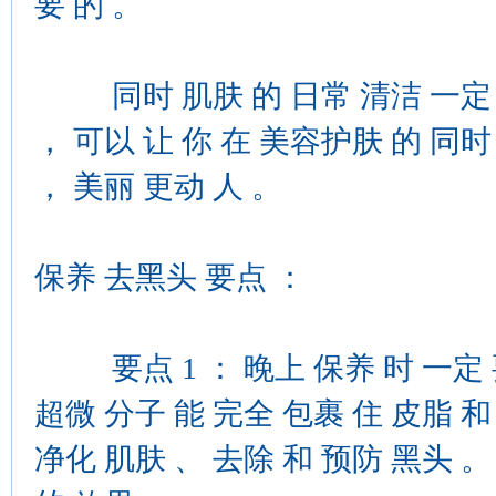
要 的 。
同时 肌肤 的 日常 清洁 一定 要
， 可以 让 你 在 美容护肤 的 同时
， 美丽 更动 人 。
保养 去黑头 要点 ：
要点 1 ： 晚上 保养 时 一定 要 
超微 分子 能 完全 包裹 住 皮脂 和 
净化 肌肤 、 去除 和 预防 黑头 。