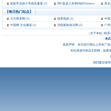
鼠标常见的小毛病及修复 (1)
用U盘进入有密码的Windows操作系统 (1)
美女
【每日热门站点】
天天商务网
(1)
国美电器
(1)
中国
中国网-文化频道
(1)
沈阳家政保洁网
(1)
广州
|
关于本站
|
联系
杀庄
免责声明：杀庄排行榜以上所有广告
本站资源均来自互联网，如果
强烈建议使用 I