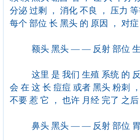
分泌 过剩 ， 消化 不良 ， 压力 等
每个 部位 长 黑头 的 原因 ， 对症
额头 黑头 — — 反射 部位 生
这里 是 我们 生殖 系统 的 反射 
会 在 这 长 痘痘 或者 黑头 粉刺 
不要 惹 它 ， 也许 月经 完了 之后 
鼻头 黑头 — — 反射 部位 