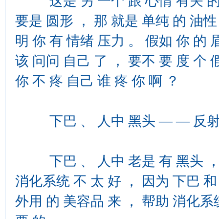
这是 另 一个 跟 心情 有关 的 地
要是 圆形 ， 那 就是 单纯 的 油性 
明 你 有 情绪 压力 。 假如 你 的 
该 问问 自己 了 ， 要不 要 度 个 
你 不 疼 自己 谁 疼 你 啊 ？
下巴 、 人中 黑头 — — 反射
下巴 、 人中 老是 有 黑头 ， 但
消化系统 不 太 好 ， 因为 下巴 和
外用 的 美容品 来 ， 帮助 消化系统