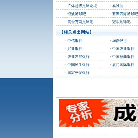
·
广体超级足球论坛
·
易胜波
·
银波足球吧
·
五湖四海足球吧
·
黄金万两足球吧
·
冠军足球吧
【相关点出网站】
·
中信银行
·
华夏银行
·
兴业银行
·
中国农业银行
·
农业发展银行
·
中国招商银行
·
中国民生银行
·
厦门国际银行
·
国家开发银行