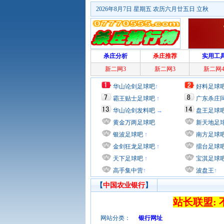
2026年8月7日 星期五 农历六月廿五日 立秋
杀庄分析
杀庄推荐
实用工
新二网3
新二网3
新二网
华山论剑足球吧
↑
好料足球
霸王贴士足球吧
↑
广东杀庄
华山论剑发料吧
→
盘王足球
黄金万两足球吧
新天地足
银波足球吧
↑
南方足球
金剑狂龙足球吧
↑
擂台足球
天下足球吧
↑
宝淇足球
高手集中营
↑
波盘王
↑
【
中国农业银行
】
站长联盟:
网站分类：
银行网址