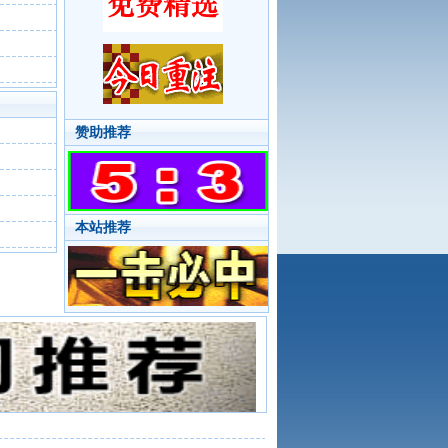
赞助推荐
本站推荐