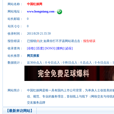
网站名称：
中国红娘网
网站地址：
www.hongniang.com
-
站长邮箱：
0
站长ＱＱ：
0
收录时间：
2011/8/29 21:35:59
报告错误：
已报错(
0
)次 如果你打不开该网站请点击：
报告错误
收录查询：
[谷歌]
[百度]
[SOSO]
[搜狗]
[必应]
站长推荐：
网页搜索
数据统计：
近30分点入：0 今日点入：0 昨日点入：0 总点入：0 今日点出：1
网站简介：
中国红娘网是唯一具有国内上市公司背景，为单身人士创造美好
信、规范、专业的服务理念，首创线上与线下（网络交友与传统
交友服务品牌
【最新来访网站】