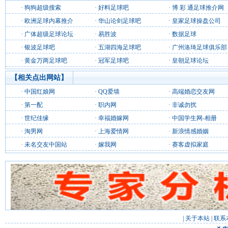
·
狗狗超级搜索
·
好料足球吧
·
博 彩 通足球推介网
·
欧洲足球内幕推介
·
华山论剑足球吧
·
皇家足球操盘公司
·
广体超级足球论坛
·
易胜波
·
数据足球
·
银波足球吧
·
五湖四海足球吧
·
广州洛琦足球俱乐部
·
黄金万两足球吧
·
冠军足球吧
·
皇朝足球论坛
【相关点出网站】
·
中国红娘网
·
QQ爱墙
·
高端婚恋交友网
·
第一配
·
职内网
·
非诚勿扰
·
世纪佳缘
·
幸福婚嫁网
·
中国学生网-相册
·
淘男网
·
上海爱情网
·
新浪情感婚姻
·
未名交友中国站
·
嫁我网
·
赛客虚拟家庭
|
关于本站
|
联系