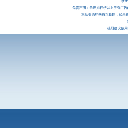
杀庄
免责声明：杀庄排行榜以上所有广告
本站资源均来自互联网，如果
强烈建议使用 I