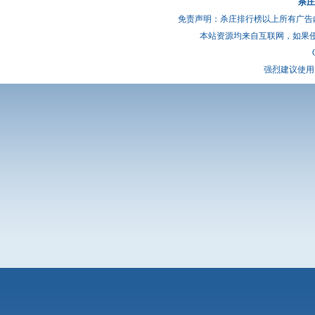
杀庄
免责声明：杀庄排行榜以上所有广告
本站资源均来自互联网，如果
强烈建议使用 I