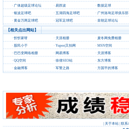
·
广体超级足球论坛
·
易胜波
·
数据足球
·
银波足球吧
·
五湖四海足球吧
·
广州洛琦足球俱乐部
·
黄金万两足球吧
·
冠军足球吧
·
皇朝足球论坛
【相关点出网站】
·
忻忻家呀
·
天涯相册
·
麦冬网免费相册
·
股民小于
·
Yupoo|又拍网
·
MSN空间
·
巴巴变网络相册
·
网易博客
·
天涯博客
·
QQ空间
·
徐倩SEO站
·
东方博客
·
金融博客
·
军警之路
·
方国平的博客
|
关于本站
|
联系