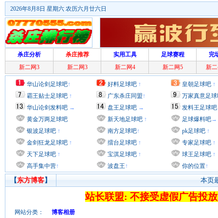
2026年8月8日 星期六 农历六月廿六日
杀庄分析
杀庄推荐
实用工具
足球赛程
完
新二网3
新二网3
新二网4
新二网5
新二
华山论剑足球吧
↑
好料足球吧
↑
皇朝足球吧
↑
霸王贴士足球吧
↑
广东杀庄同盟
↑
万家真意足球
华山论剑发料吧
→
盘王足球吧
→
发料王足球吧
黄金万两足球吧
新天地足球吧
↑
足球爆料吧
→
银波足球吧
↑
南方足球吧
↑
pk足球吧
↑
金剑狂龙足球吧
↑
擂台足球吧
↑
专家足球吧
↑
天下足球吧
↑
宝淇足球吧
↑
球王足球吧
↑
高手集中营
↑
波盘王
↑
你的位置
↑
【
东方博客
】
本页最后
站长联盟: 不接受虚假广告投放
网站分类：
博客相册