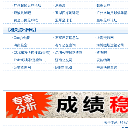
·
广体超级足球论坛
·
易胜波
·
数据足球
·
银波足球吧
·
五湖四海足球吧
·
广州洛琦足球俱乐部
·
黄金万两足球吧
·
冠军足球吧
·
皇朝足球论坛
【相关点出网站】
·
Google地图
·
石家庄客运总站
·
上海交通网
·
海南航空
·
有车公交查询
·
海博搬场运输公司
·
COE东方快递搜索(香港)
·
昆明公交线路查询
·
查查吧
·
Fedex联邦快递查询（国内）
·
济南公交网
·
安能物流
·
公交查询网
·
E都市-地图
·
中通快递查询
|
关于本站
|
联系