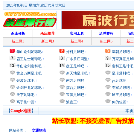
2026年8月8日 星期六 农历六月廿六日
杀庄分析
杀庄推荐
实用工具
足球赛程
完
新二网3
新二网3
新二网4
新二网5
新二
华山论剑足球吧
↑
好料足球吧
↑
皇朝足球吧
↑
霸王贴士足球吧
↑
广东杀庄同盟
↑
万家真意足球
华山论剑发料吧
→
盘王足球吧
→
发料王足球吧
黄金万两足球吧
新天地足球吧
↑
足球爆料吧
→
银波足球吧
↑
南方足球吧
↑
pk足球吧
↑
金剑狂龙足球吧
↑
擂台足球吧
↑
专家足球吧
↑
天下足球吧
↑
宝淇足球吧
↑
球王足球吧
↑
高手集中营
↑
波盘王
↑
你的位置
↑
【
Google地图
】
本页最
站长联盟: 不接受虚假广告投放
网站分类：
交通物流