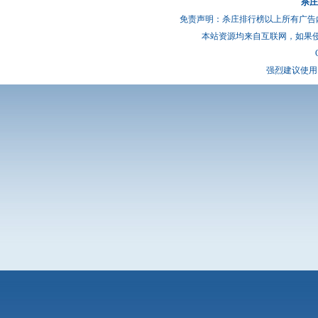
杀庄
免责声明：杀庄排行榜以上所有广告
本站资源均来自互联网，如果
强烈建议使用 I