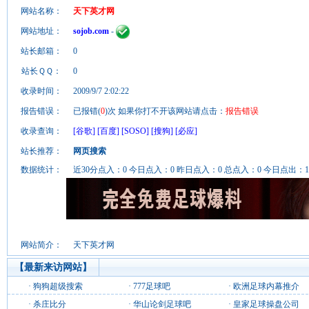
网站名称：
天下英才网
网站地址：
sojob.com
-
站长邮箱：
0
站长ＱＱ：
0
收录时间：
2009/9/7 2:02:22
报告错误：
已报错(
0
)次 如果你打不开该网站请点击：
报告错误
收录查询：
[谷歌]
[百度]
[SOSO]
[搜狗]
[必应]
站长推荐：
网页搜索
数据统计：
近30分点入：0 今日点入：0 昨日点入：0 总点入：0 今日点出：1 
网站简介：
天下英才网
【最新来访网站】
·
狗狗超级搜索
·
777足球吧
·
欧洲足球内幕推介
·
杀庄比分
·
华山论剑足球吧
·
皇家足球操盘公司