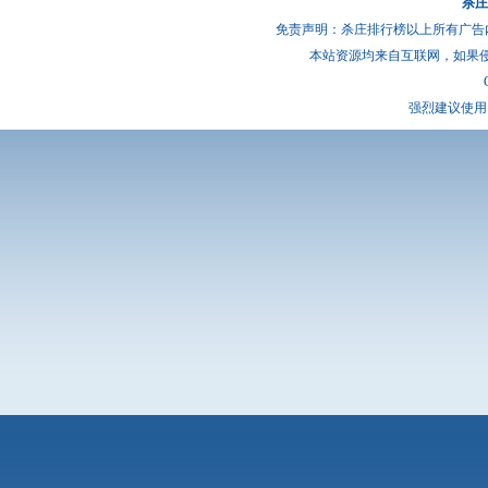
杀庄
免责声明：杀庄排行榜以上所有广告
本站资源均来自互联网，如果
强烈建议使用 I