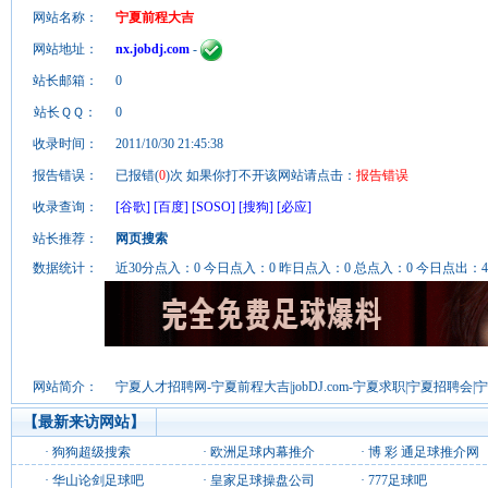
网站名称：
宁夏前程大吉
网站地址：
nx.jobdj.com
-
站长邮箱：
0
站长ＱＱ：
0
收录时间：
2011/10/30 21:45:38
报告错误：
已报错(
0
)次 如果你打不开该网站请点击：
报告错误
收录查询：
[谷歌]
[百度]
[SOSO]
[搜狗]
[必应]
站长推荐：
网页搜索
数据统计：
近30分点入：0 今日点入：0 昨日点入：0 总点入：0 今日点出：4
网站简介：
宁夏人才招聘网-宁夏前程大吉|jobDJ.com-宁夏求职|宁夏招聘会
【最新来访网站】
·
狗狗超级搜索
·
欧洲足球内幕推介
·
博 彩 通足球推介网
·
华山论剑足球吧
·
皇家足球操盘公司
·
777足球吧