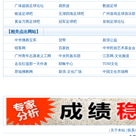
·
广体超级足球论坛
·
易胜波
·
数据足球
·
银波足球吧
·
五湖四海足球吧
·
广州洛琦足球俱乐部
·
黄金万两足球吧
·
冠军足球吧
·
皇朝足球论坛
【相关点出网站】
·
中华佛典宝库
·
贷帮
·
新浪公益
·
错客网
·
百家姓
·
中华民俗艺术基金会
·
广州青年志愿者义工网
·
中央民族乐团
·
江苏网-文化频道
·
走在红毯那一天作者
·
耶稣中心
·
TOM文化
·
荐福佛教网
·
新浪-文化广场
·
中国文化市场网
|
关于本站
|
联系