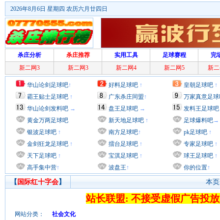
2026年8月6日 星期四 农历六月廿四日
杀庄分析
杀庄推荐
实用工具
足球赛程
完
新二网3
新二网3
新二网4
新二网5
新二
华山论剑足球吧
↑
好料足球吧
↑
皇朝足球吧
↑
霸王贴士足球吧
↑
广东杀庄同盟
↑
万家真意足球
华山论剑发料吧
→
盘王足球吧
→
发料王足球吧
黄金万两足球吧
新天地足球吧
↑
足球爆料吧
→
银波足球吧
↑
南方足球吧
↑
pk足球吧
↑
金剑狂龙足球吧
↑
擂台足球吧
↑
专家足球吧
↑
天下足球吧
↑
宝淇足球吧
↑
球王足球吧
↑
高手集中营
↑
波盘王
↑
你的位置
↑
【
国际红十字会
】
本页最
站长联盟: 不接受虚假广告投放
网站分类：
社会文化