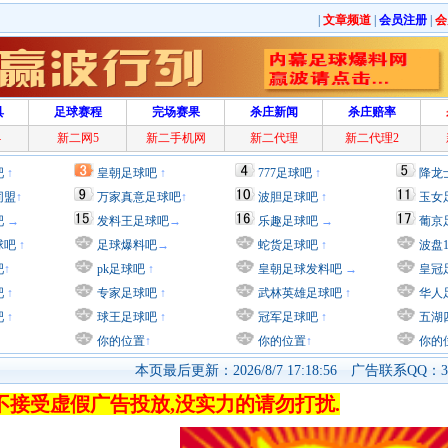
|
文章频道
|
会员注册
|
会
具
足球赛程
完场赛果
杀庄新闻
杀庄赔率
4
新二网5
新二手机网
新二代理
新二代理2
吧
↑
皇朝足球吧
↑
777足球吧
↑
降龙
同盟
↑
万家真意足球吧
↑
波胆足球吧
↑
玉女
吧
→
发料王足球吧
→
乐趣足球吧
→
葡京
球吧
↑
足球爆料吧
→
蛇货足球吧
↑
波盘
吧
↑
pk足球吧
↑
皇朝足球发料吧
→
皇冠
吧
↑
专家足球吧
↑
武林英雄足球吧
↑
华人
吧
↑
球王足球吧
↑
冠军足球吧
↑
五湖
你的位置
↑
你的位置
↑
你的
本页最后更新：2026/8/7 17:18:56 广告联系QQ：35
 不接受虚假广告投放,没实力的请勿打扰.