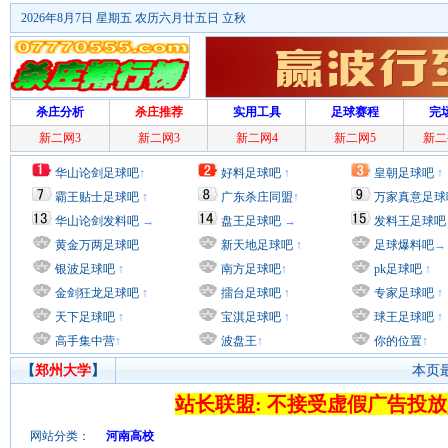
2026年8月7日 星期五 农历六月廿五日 立秋
杀庄分析
杀庄推荐
实用工具
足球赛程
完
新二网3
新二网3
新二网4
新二网5
新二
华山论剑足球吧
↑
好料足球吧
↑
皇朝足球吧
↑
霸王贴士足球吧
↑
广东杀庄同盟
↑
万家真意足球
华山论剑发料吧
→
盘王足球吧
→
发料王足球吧
黄金万两足球吧
新天地足球吧
↑
足球爆料吧
→
银波足球吧
↑
南方足球吧
↑
pk足球吧
↑
金剑狂龙足球吧
↑
擂台足球吧
↑
专家足球吧
↑
天下足球吧
↑
宝淇足球吧
↑
球王足球吧
↑
高手集中营
↑
波盘王
↑
你的位置
↑
【
郑州大学
】
本页最后
站长联盟: 不接受虚假广告投放
网站分类：
河南高校