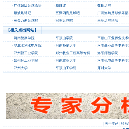
·
广体超级足球论坛
·
易胜波
·
数据足球
·
银波足球吧
·
五湖四海足球吧
·
广州洛琦足球俱乐部
·
黄金万两足球吧
·
冠军足球吧
·
皇朝足球论坛
【相关点出网站】
·
河南警察学院
·
平顶山学院
·
平顶山工业职业技术
·
华北水利水电学院
·
河南师范大学
·
河南商业高等专科学
·
郑州轻工业学院
·
郑州牧业工程高等专科学校
·
洛阳师范学院
·
郑州轻工业学院
·
河南农业大学
·
河南机电高等专科学
·
郑州大学
·
平顶山工学院
·
开封大学
|
关于本站
|
联系