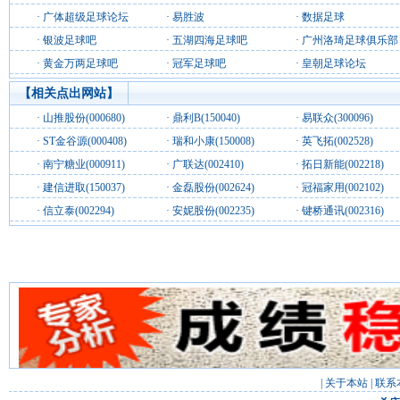
·
广体超级足球论坛
·
易胜波
·
数据足球
·
银波足球吧
·
五湖四海足球吧
·
广州洛琦足球俱乐部
·
黄金万两足球吧
·
冠军足球吧
·
皇朝足球论坛
【相关点出网站】
·
山推股份(000680)
·
鼎利B(150040)
·
易联众(300096)
·
ST金谷源(000408)
·
瑞和小康(150008)
·
英飞拓(002528)
·
南宁糖业(000911)
·
广联达(002410)
·
拓日新能(002218)
·
建信进取(150037)
·
金磊股份(002624)
·
冠福家用(002102)
·
信立泰(002294)
·
安妮股份(002235)
·
键桥通讯(002316)
|
关于本站
|
联系