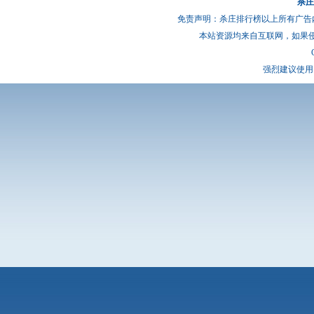
杀庄
免责声明：杀庄排行榜以上所有广告
本站资源均来自互联网，如果
强烈建议使用 I