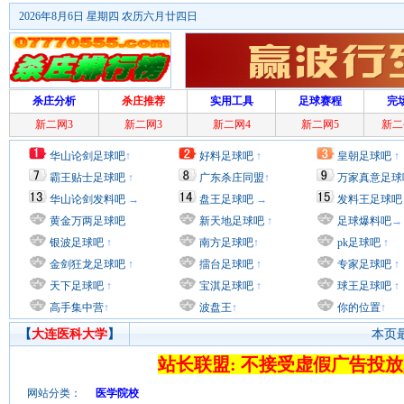
2026年8月6日 星期四 农历六月廿四日
杀庄分析
杀庄推荐
实用工具
足球赛程
完
新二网3
新二网3
新二网4
新二网5
新二
华山论剑足球吧
↑
好料足球吧
↑
皇朝足球吧
↑
霸王贴士足球吧
↑
广东杀庄同盟
↑
万家真意足球
华山论剑发料吧
→
盘王足球吧
→
发料王足球吧
黄金万两足球吧
新天地足球吧
↑
足球爆料吧
→
银波足球吧
↑
南方足球吧
↑
pk足球吧
↑
金剑狂龙足球吧
↑
擂台足球吧
↑
专家足球吧
↑
天下足球吧
↑
宝淇足球吧
↑
球王足球吧
↑
高手集中营
↑
波盘王
↑
你的位置
↑
【
大连医科大学
】
本页最后
站长联盟: 不接受虚假广告投放
网站分类：
医学院校