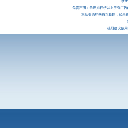
杀庄
免责声明：杀庄排行榜以上所有广告
本站资源均来自互联网，如果
强烈建议使用 I