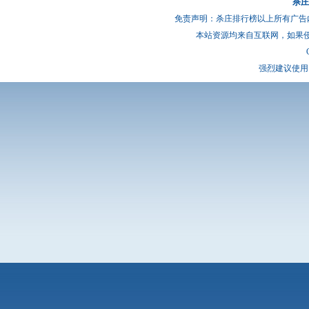
杀庄
免责声明：杀庄排行榜以上所有广告
本站资源均来自互联网，如果
强烈建议使用 I