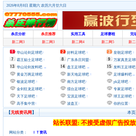
2026年8月8日 星期六 农历六月廿六日
杀庄分析
杀庄推荐
实用工具
足球赛程
完
新二网3
新二网3
新二网4
新二网5
新二
华山论剑足球吧
↑
好料足球吧
↑
皇朝足球吧
↑
霸王贴士足球吧
↑
广东杀庄同盟
↑
万家真意足球
华山论剑发料吧
→
盘王足球吧
→
发料王足球吧
黄金万两足球吧
新天地足球吧
↑
足球爆料吧
→
银波足球吧
↑
南方足球吧
↑
pk足球吧
↑
金剑狂龙足球吧
↑
擂台足球吧
↑
专家足球吧
↑
天下足球吧
↑
宝淇足球吧
↑
球王足球吧
↑
高手集中营
↑
波盘王
↑
你的位置
↑
【
无线资讯网
】
本页最
站长联盟: 不接受虚假广告投放
网站分类：
ＩＴ资讯