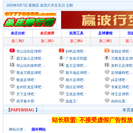
2026年8月7日 星期五 农历六月廿五日 立秋
杀庄分析
杀庄推荐
实用工具
足球赛程
完
新二网3
新二网3
新二网4
新二网5
新二
华山论剑足球吧
↑
好料足球吧
↑
皇朝足球吧
↑
霸王贴士足球吧
↑
广东杀庄同盟
↑
万家真意足球
华山论剑发料吧
→
盘王足球吧
→
发料王足球吧
黄金万两足球吧
新天地足球吧
↑
足球爆料吧
→
银波足球吧
↑
南方足球吧
↑
pk足球吧
↑
金剑狂龙足球吧
↑
擂台足球吧
↑
专家足球吧
↑
天下足球吧
↑
宝淇足球吧
↑
球王足球吧
↑
高手集中营
↑
波盘王
↑
你的位置
↑
【
PAPERMAG
】
本页最后
站长联盟: 不接受虚假广告投放
网站分类：
国外网站