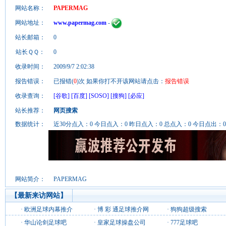
网站名称：
PAPERMAG
网站地址：
www.papermag.com
-
站长邮箱：
0
站长ＱＱ：
0
收录时间：
2009/9/7 2:02:38
报告错误：
已报错(
0
)次 如果你打不开该网站请点击：
报告错误
收录查询：
[谷歌]
[百度]
[SOSO]
[搜狗]
[必应]
站长推荐：
网页搜索
数据统计：
近30分点入：0 今日点入：0 昨日点入：0 总点入：0 今日点出：0 
网站简介：
PAPERMAG
【最新来访网站】
·
欧洲足球内幕推介
·
博 彩 通足球推介网
·
狗狗超级搜索
·
华山论剑足球吧
·
皇家足球操盘公司
·
777足球吧