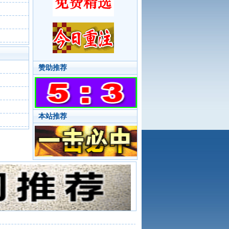
赞助推荐
本站推荐