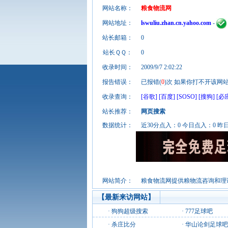
网站名称：
粮食物流网
网站地址：
lswuliu.zhan.cn.yahoo.com
-
站长邮箱：
0
站长ＱＱ：
0
收录时间：
2009/9/7 2:02:22
报告错误：
已报错(
0
)次 如果你打不开该网
收录查询：
[谷歌]
[百度]
[SOSO]
[搜狗]
[必
站长推荐：
网页搜索
数据统计：
近30分点入：0 今日点入：0 昨日
网站简介：
粮食物流网提供粮物流咨询和理
【最新来访网站】
·
狗狗超级搜索
·
777足球吧
·
杀庄比分
·
华山论剑足球吧