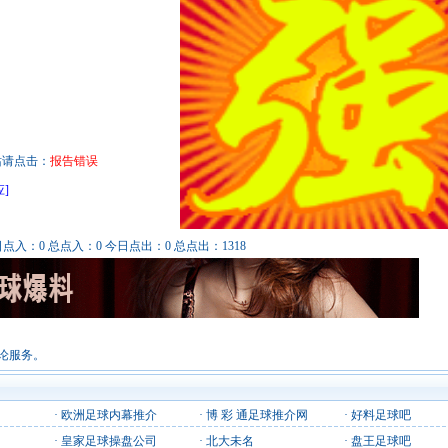
站请点击：
报告错误
应]
点入：0 总点入：0 今日点出：0 总点出：1318
论服务。
·
欧洲足球内幕推介
·
博 彩 通足球推介网
·
好料足球吧
·
皇家足球操盘公司
·
北大未名
·
盘王足球吧