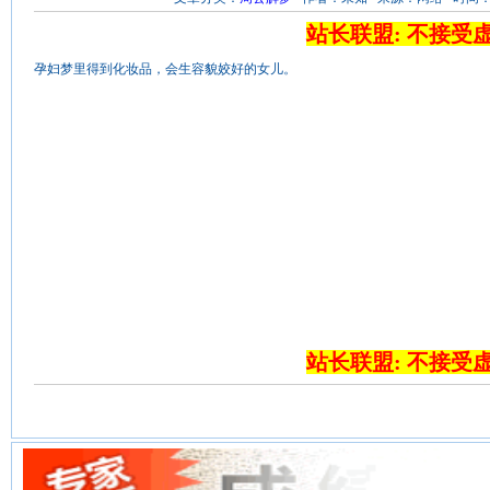
站长联盟: 不接受
孕妇梦里得到化妆品，会生容貌姣好的女儿。
站长联盟: 不接受