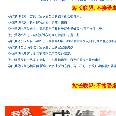
站长联盟: 不接受
孕妇梦见吃枣，吉兆，预示着自己和孩子都会很健康。
孕妇梦见吃枣，也可能预示着生男孩。来自
孕妇梦见吃枣是吉兆，预示着自己和孩子都会很健康;也预示会生儿子。
孕妇梦见吃甜枣，说明她近段时间心情很好，是吉兆。
孕妇梦见别人给自己枣吃，代表着孕妇自己盼望着宝宝快点到来;同时也是说明
孕妇梦见自己摘枣吃，预示肚子里的宝宝是男孩。
孕妇梦见吃酸枣，多需要预防流产等意外情况。
孕妇做梦梦到自己吃了很多枣，也是预示孕妇自己盼望宝宝快点出生。
孕妇梦见吃红枣预示她最近吃太多油腻的东西，胃口不好。梦见红枣的孕妇就
站长联盟: 不接受