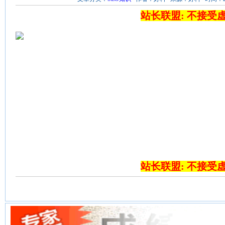
站长联盟: 不接受
站长联盟: 不接受