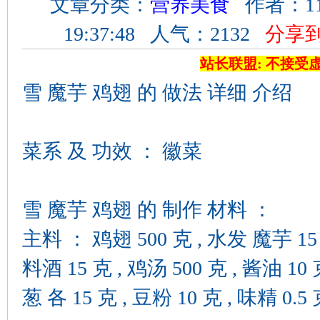
文章分类：
营养美食
作者：11
19:37:48 人气：2132
分享
站长联盟: 不接受
雪 魔芋 鸡翅 的 做法 详细 介绍
菜系 及 功效 ： 徽菜
雪 魔芋 鸡翅 的 制作 材料 ：
主料 ： 鸡翅 500 克 , 水发 魔芋 15 
料酒 15 克 , 鸡汤 500 克 , 酱油 10 克 
葱 各 15 克 , 豆粉 10 克 , 味精 0.