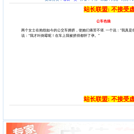
站长联盟: 不接受
公车色狼
两个女士在抱怨如今的公交车拥挤，使她们痛苦不堪. 一个说：“我真是
说：“我才叫倒霉呢！在车上我被挤得都怀了孕。”
站长联盟: 不接受