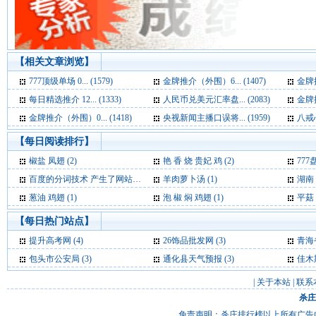
【相关文章浏览】
777顶级单场 0... (1579)
金牌推介（外围）6... (1407)
金牌推
每日精选推介 12... (1333)
人民币兑美元汇率盘... (2083)
金牌推
金牌推介（外围）0... (1418)
央视新闻主播口误将... (1959)
八戒心
【每日阅读排行】
椒盐 凤翅 (2)
艳 香 烧 贵妃 鸡 (2)
777盘
百度的分词技术 产生了网站优化的奇迹 (1)
羊肉萝卜汤 (1)
湖南 
葱油 鸡翅 (1)
泡 椒 焖 鸡翅 (1)
平菇 
【每日热门站点】
提升高考网
(4)
26饰品批发网
(3)
青海
包头市公安局
(3)
通化县天气预报
(3)
佳木
|
关于本站
|
联系
杀庄
免责声明：杀庄排行榜以上所有广告