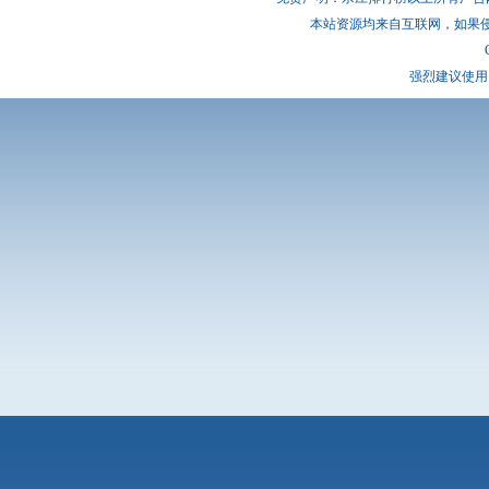
本站资源均来自互联网，如果
强烈建议使用 I