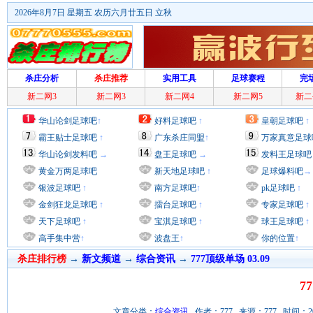
2026年8月7日 星期五 农历六月廿五日 立秋
杀庄分析
杀庄推荐
实用工具
足球赛程
完
新二网3
新二网3
新二网4
新二网5
新二
华山论剑足球吧
↑
好料足球吧
↑
皇朝足球吧
↑
霸王贴士足球吧
↑
广东杀庄同盟
↑
万家真意足球
华山论剑发料吧
→
盘王足球吧
→
发料王足球吧
黄金万两足球吧
新天地足球吧
↑
足球爆料吧
→
银波足球吧
↑
南方足球吧
↑
pk足球吧
↑
金剑狂龙足球吧
↑
擂台足球吧
↑
专家足球吧
↑
天下足球吧
↑
宝淇足球吧
↑
球王足球吧
↑
高手集中营
↑
波盘王
↑
你的位置
↑
杀庄排行榜
→
新文频道
→
综合资讯
→
777顶级单场 03.09
7
文章分类：
综合资讯
作者：777 来源：777 时间：2015/