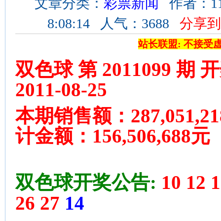
文章分类：
彩票新闻
作者：11
8:08:14 人气：3688
分享到
站长联盟: 不接受
双色球 第 2011099 期
2011-08-25
本期销售额：287,051,2
计金额：156,506,688元
双色球开奖公告:
10 12 1
26 27
14