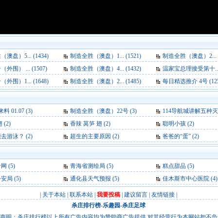
澳盘）5... (1434)
制造全胜（澳盘）1... (1521)
制造全胜（澳盘）2... (
围） ... (1507)
制造全胜（澳盘）4... (1432)
温家宝总理接受第十... (
外围）1... (1648)
制造全胜（澳盘）2... (1485)
每日精选推介 4号 (125
料 01.07 (3)
制造全胜（澳盘）22号 (3)
114导航城讲解五种灭火
(2)
香辣 莴笋 翅 (2)
聪明小孩 (2)
去游泳？ (2)
超生的主要原因 (2)
爸爸的“蛋” (2)
考网
(5)
青海省测绘局
(5)
糕点甜品
(5)
公安局
(5)
通化县天气预报
(5)
佳木斯市中心医院
(4)
|
关于本站
|
联系本站
|
我要投稿
|
建议留言
|
友情链接
|
杀庄排行榜
-
乐趣园
-
杀庄足球
声明：杀庄排行榜以上所有广告内容均为赞助商广告提供,对其经营行为本网站恕不负