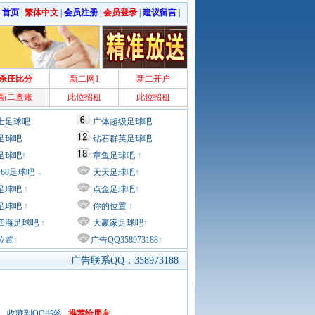
|
首页
|
繁体中文
|
会员注册
|
会员登录
|
建议留言
|
杀庄比分
新二网1
新二开户
新二查账
此位招租
此位招租
士足球吧
广体超级足球吧
足球吧
钻石群英足球吧
足球吧
↑
章鱼足球吧
↑
168足球吧
→
天天足球吧
↑
足球吧
↑
点金足球吧
↑
足球吧
↑
你的位置
↑
四海足球吧
↑
大赢家足球吧
↑
位置
↑
广告QQ358973188
↑
广告联系QQ：358973188
间
收藏到QQ书签
推荐给朋友