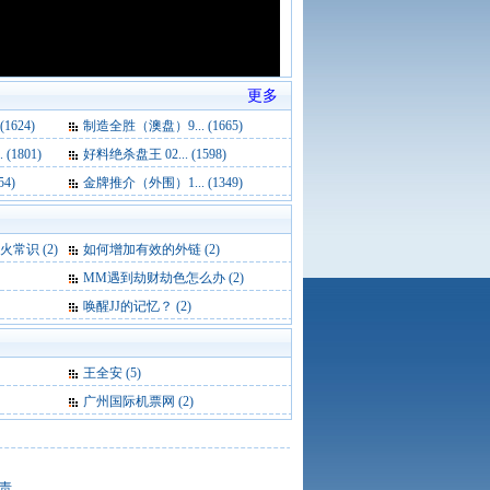
更多
1624)
制造全胜（澳盘）9... (1665)
1801)
好料绝杀盘王 02... (1598)
4)
金牌推介（外围）1... (1349)
常识 (2)
如何增加有效的外链 (2)
MM遇到劫财劫色怎么办 (2)
唤醒JJ的记忆？ (2)
王全安
(5)
广州国际机票网
(2)
责。