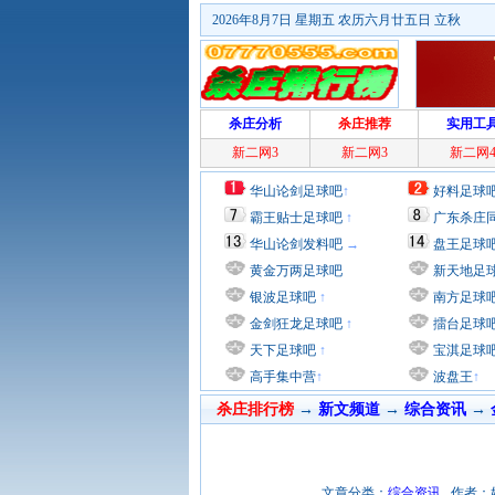
2026年8月7日 星期五 农历六月廿五日 立秋
杀庄分析
杀庄推荐
实用工
新二网3
新二网3
新二网
华山论剑足球吧
↑
好料足球
霸王贴士足球吧
↑
广东杀庄
华山论剑发料吧
→
盘王足球
黄金万两足球吧
新天地足
银波足球吧
↑
南方足球
金剑狂龙足球吧
↑
擂台足球
天下足球吧
↑
宝淇足球
高手集中营
↑
波盘王
↑
杀庄排行榜
→
新文频道
→
综合资讯
→
文章分类：
综合资讯
作者：好料