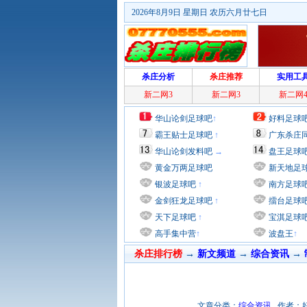
2026年8月9日 星期日 农历六月廿七日
杀庄分析
杀庄推荐
实用工
新二网3
新二网3
新二网
华山论剑足球吧
↑
好料足球
霸王贴士足球吧
↑
广东杀庄
华山论剑发料吧
→
盘王足球
黄金万两足球吧
新天地足
银波足球吧
↑
南方足球
金剑狂龙足球吧
↑
擂台足球
天下足球吧
↑
宝淇足球
高手集中营
↑
波盘王
↑
杀庄排行榜
→
新文频道
→
综合资讯
→
文章分类：
综合资讯
作者：好料