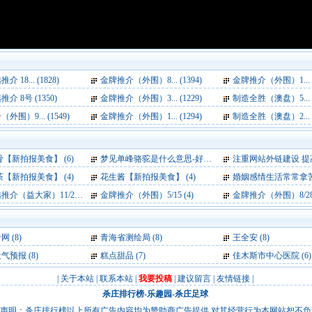
 18... (1828)
金牌推介（外围）8... (1394)
金牌推介（外围）1... (
介 8号 (1350)
金牌推介（外围）3... (1229)
制造全胜（澳盘）5... (
外围）9... (1549)
金牌推介（外围）1... (1294)
制造全胜（澳盘）2... (
骨【新拍报美食】 (6)
梦见单峰骆驼是什么意思-好不好-代表什么-周公解梦 (5)
注重网站外链建设 提高网站快速发
茶【新拍报美食】 (4)
花生酱【新拍报美食】 (4)
婚姻感情生活常常拿苦作乐
（益大家）11/24 (4)
金牌推介（外围）5/15 (4)
金牌推介（外围）8/28 
考网
(8)
青海省测绘局
(8)
王全安
(8)
天气预报
(8)
糕点甜品
(7)
佳木斯市中心医院
(6)
|
关于本站
|
联系本站
|
我要投稿
|
建议留言
|
友情链接
|
杀庄排行榜
-
乐趣园
-
杀庄足球
声明：杀庄排行榜以上所有广告内容均为赞助商广告提供,对其经营行为本网站恕不负