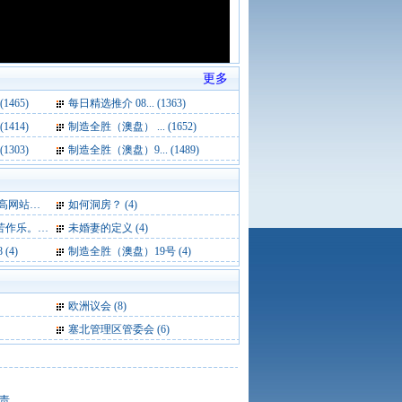
更多
1465)
每日精选推介 08... (1363)
1414)
制造全胜（澳盘） ... (1652)
1303)
制造全胜（澳盘）9... (1489)
展 (4)
如何洞房？ (4)
。 (4)
未婚妻的定义 (4)
(4)
制造全胜（澳盘）19号 (4)
欧洲议会
(8)
塞北管理区管委会
(6)
责。