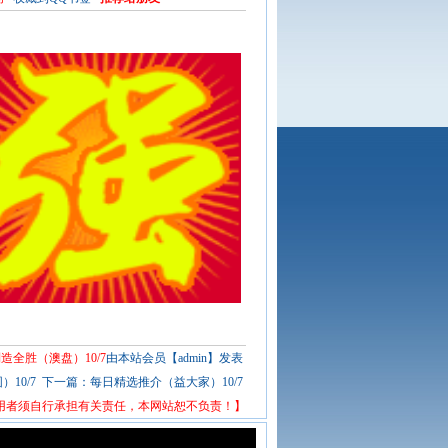
造全胜（澳盘）10/7
由本站会员【admin】发表
10/7
下一篇：
每日精选推介（益大家）10/7
用者须自行承担有关责任，本网站恕不负责！】