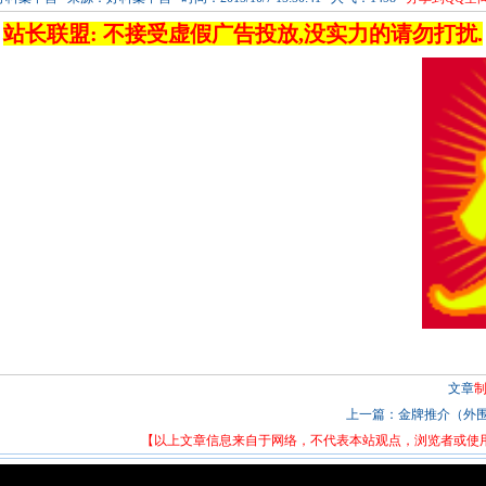
站长联盟: 不接受虚假广告投放,没实力的请勿打扰.
文章
制
上一篇：
金牌推介（外围）
【以上文章信息来自于网络，不代表本站观点，浏览者或使