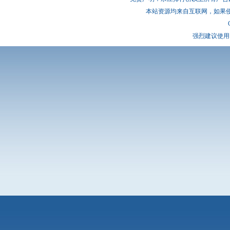
本站资源均来自互联网，如果
强烈建议使用 I