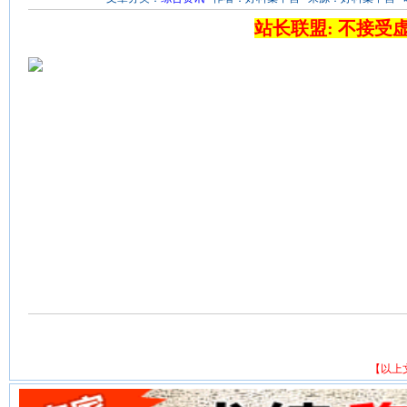
站长联盟: 不接受
【以上