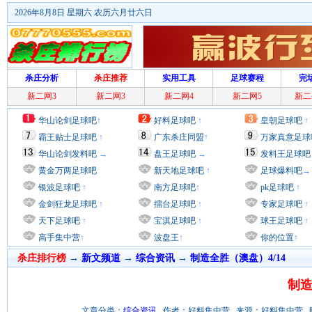
2026年8月8日 星期六 农历六月廿六日
杀庄分析
杀庄推荐
实用工具
足球赛程
完
新二网3
新二网3
新二网4
新二网5
新二
华山论剑足球吧
↑
好料足球吧
↑
皇朝足球吧
↑
霸王贴士足球吧
↑
广东杀庄同盟
↑
万家真意足球
华山论剑发料吧
→
盘王足球吧
→
发料王足球吧
黄金万两足球吧
新天地足球吧
↑
足球爆料吧
→
银波足球吧
↑
南方足球吧
↑
pk足球吧
↑
金剑狂龙足球吧
↑
擂台足球吧
↑
专家足球吧
↑
天下足球吧
↑
宝淇足球吧
↑
球王足球吧
↑
高手集中营
↑
波盘王
↑
你的位置
↑
杀庄排行榜
→
新文频道
→
综合资讯
→
制造全胜（澳盘）4/14
制造
文章分类：
综合资讯
作者：好料集中营 来源：好料集中营 时间：201