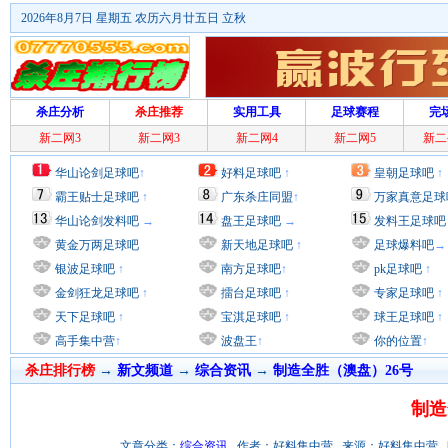
2026年8月7日 星期五 农历六月廿五日 立秋
杀庄分析
杀庄推荐
实用工具
足球赛程
完
新二网3
新二网3
新二网4
新二网5
新二
华山论剑足球吧
↑
好料足球吧
↑
皇朝足球吧
↑
霸王贴士足球吧
↑
广东杀庄同盟
↑
万家真意足球
华山论剑发料吧
→
盘王足球吧
→
发料王足球吧
黄金万两足球吧
新天地足球吧
↑
足球爆料吧
→
银波足球吧
↑
南方足球吧
↑
pk足球吧
↑
金剑狂龙足球吧
↑
擂台足球吧
↑
专家足球吧
↑
天下足球吧
↑
宝淇足球吧
↑
球王足球吧
↑
高手集中营
↑
波盘王
↑
你的位置
↑
杀庄排行榜
→
新文频道
→
综合资讯
→
制造全胜（澳盘）26号
制造
文章分类：
综合资讯
作者：好料集中营 来源：好料集中营 时间：201