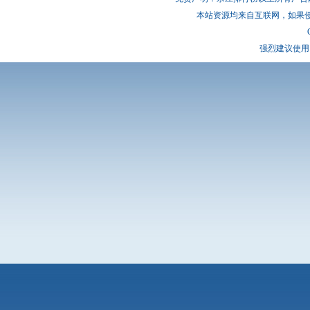
本站资源均来自互联网，如果
强烈建议使用 I