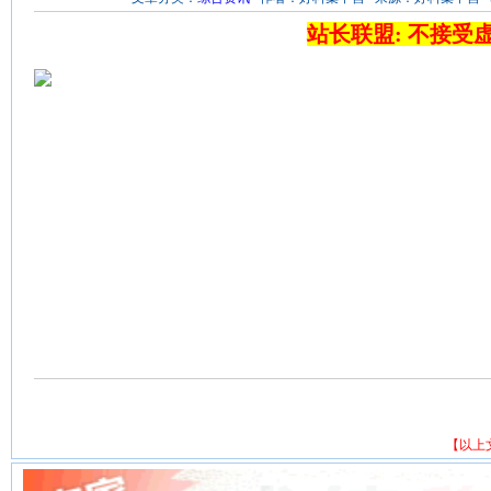
站长联盟: 不接受
【以上