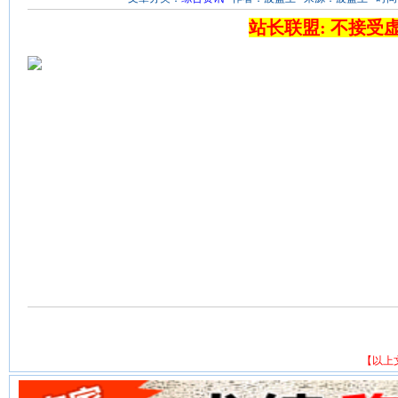
站长联盟: 不接受
【以上