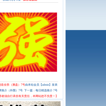
制造全胜（澳盘）7号
由本站会员【admin】发表
牌推介（外围）7号
下一篇：
每日精选推介 7号
用者须自行承担有关责任，本网站恕不负责！】