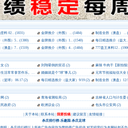
 02... (1831)
金牌推介（外围） ... (1484)
制造全胜（澳盘） ... (1
外围）5... (1380)
金牌推介（外围）1... (1540)
每日精选推介（益大... (
澳盘）7... (1519)
金牌推介（外围）4... (1484)
777盘王来料12... (190
女 (2)
刘翔晕倒的笑话 (2)
麻辣 牛肉干【新拍报美
活常常拿苦作乐。 (2)
婚姻就是个“球”事儿 (2)
元宵节祝福短信大全 把最好的祝福送个那个他
篮球） 06.17 (2)
每日精选推介（益大家）9/19 (2)
制造全胜（澳盘）12/11
考网
(2)
青海省测绘局
(2)
吉林省人口与计生委
(
人民政府
(2)
欧洲议会
(2)
包头市公安局
(2)
|
关于本站
|
联系本站
|
我要投稿
|
建议留言
|
友情链接
|
杀庄排行榜
-
乐趣园
-
杀庄足球
声明：杀庄排行榜以上所有广告内容均为赞助商广告提供,对其经营行为本网站恕不负