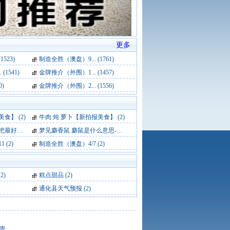
更多
523)
制造全胜（澳盘）9... (1761)
1541)
金牌推介（外围）1... (1457)
0)
金牌推介（外围）2... (1556)
食】 (2)
牛肉 炖 萝卜【新拍报美食】 (2)
（她） (2)
梦见麝香鼠 麝鼠是什么意思-好不好-代表什么-周公解梦 (2)
 (2)
制造全胜（澳盘）4/7 (2)
2)
糕点甜品
(2)
通化县天气预报
(2)
责。