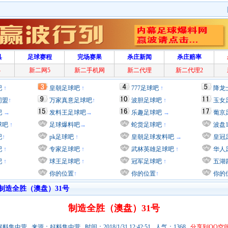
具
足球赛程
完场赛果
杀庄新闻
杀庄赔率
4
新二网5
新二手机网
新二代理
新二代理2
吧
↑
皇朝足球吧
↑
777足球吧
↑
降龙
同盟
↑
万家真意足球吧
↑
波胆足球吧
↑
玉女
吧
→
发料王足球吧
→
乐趣足球吧
→
葡京
球吧
↑
足球爆料吧
→
蛇货足球吧
↑
波盘
吧
↑
pk足球吧
↑
皇朝足球发料吧
→
皇冠
吧
↑
专家足球吧
↑
武林英雄足球吧
↑
华人
吧
↑
球王足球吧
↑
冠军足球吧
↑
五湖
你的位置
↑
你的位置
↑
你的
制造全胜（澳盘）31号
制造全胜（澳盘）31号
集中营 来源：好料集中营 时间：2018/1/31 12:42:51 人气：1368
分享到QQ空