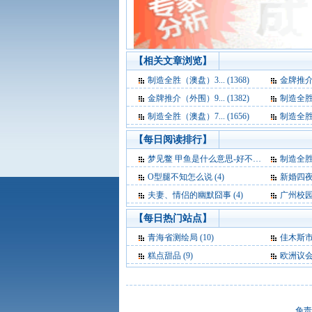
【相关文章浏览】
制造全胜（澳盘）3... (1368)
金牌推介（
金牌推介（外围）9... (1382)
制造全胜（
制造全胜（澳盘）7... (1656)
制造全胜（
【每日阅读排行】
梦见鳖 甲鱼是什么意思-好不好-代表什么-周公解梦 (5)
制造全胜（
O型腿不知怎么说 (4)
新婚四夜睡
夫妻、情侣的幽默囧事 (4)
广州校园近一个
【每日热门站点】
青海省测绘局
(10)
佳木斯
糕点甜品
(9)
欧洲议
免责