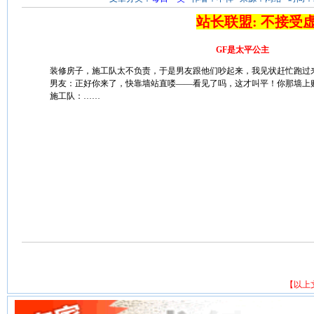
站长联盟: 不接受
GF是太平公主
装修房子，施工队太不负责，于是男友跟他们吵起来，我见状赶忙跑过
男友：正好你来了，快靠墙站直喽——看见了吗，这才叫平！你那墙上
施工队：……
【以上