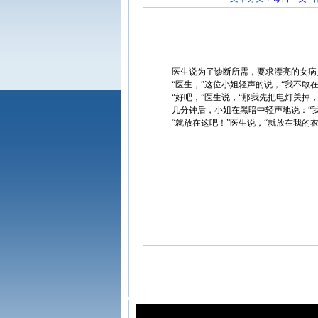
医生说为了诊断所需，要求漂亮的女病
“医生，”这位小姐轻声的说，“我不敢
“好吧，”医生说，“那我先把电灯关掉
几分钟后，小姐在黑暗中轻声地说：“
“就放在这吧！”医生说，“就放在我的衣服