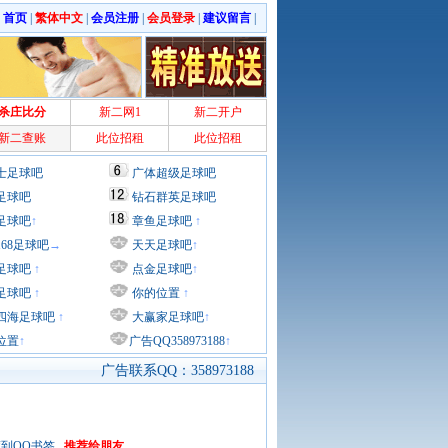
|
首页
|
繁体中文
|
会员注册
|
会员登录
|
建议留言
|
杀庄比分
新二网1
新二开户
新二查账
此位招租
此位招租
士足球吧
广体超级足球吧
足球吧
钻石群英足球吧
足球吧
↑
章鱼足球吧
↑
168足球吧
→
天天足球吧
↑
足球吧
↑
点金足球吧
↑
足球吧
↑
你的位置
↑
四海足球吧
↑
大赢家足球吧
↑
位置
↑
广告QQ358973188
↑
广告联系QQ：358973188
到QQ书签
推荐给朋友