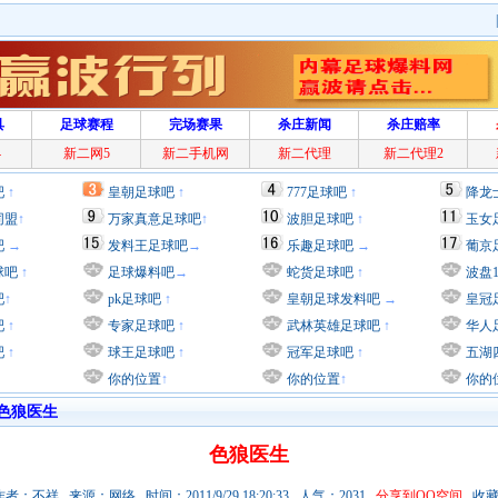
具
足球赛程
完场赛果
杀庄新闻
杀庄赔率
4
新二网5
新二手机网
新二代理
新二代理2
吧
↑
皇朝足球吧
↑
777足球吧
↑
降龙
同盟
↑
万家真意足球吧
↑
波胆足球吧
↑
玉女
吧
→
发料王足球吧
→
乐趣足球吧
→
葡京
球吧
↑
足球爆料吧
→
蛇货足球吧
↑
波盘
吧
↑
pk足球吧
↑
皇朝足球发料吧
→
皇冠
吧
↑
专家足球吧
↑
武林英雄足球吧
↑
华人
吧
↑
球王足球吧
↑
冠军足球吧
↑
五湖
你的位置
↑
你的位置
↑
你的
色狼医生
色狼医生
者：不祥 来源：网络 时间：2011/9/29 18:20:33 人气：2031
分享到QQ空间
收藏