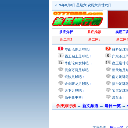
2026年8月8日 星期六 农历六月廿六日
杀庄分析
杀庄推荐
实用工
新二网3
新二网3
新二网
华山论剑足球吧
↑
好料足球
霸王贴士足球吧
↑
广东杀庄
华山论剑发料吧
→
盘王足球
黄金万两足球吧
新天地足
银波足球吧
↑
南方足球
金剑狂龙足球吧
↑
擂台足球
天下足球吧
↑
宝淇足球
高手集中营
↑
波盘王
↑
杀庄排行榜
→
新文频道
→
每日一笑
→
文章分类：
每日一笑
作