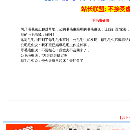
站长联盟: 不接受
毛毛虫偷情
两只毛毛虫正爬过草地，公的毛毛虫跟母的毛毛虫说：让我们回?家去
母的毛毛虫说：好啊！
这对毛毛虫回到了母毛毛虫家时，公毛毛虫却发现，母毛毛虫它戴着结
公毛毛虫说：我不跟已婚母毛毛虫作这种事，
母毛毛虫说：不要担心！我丈夫不会回来了，
公毛毛虫说：?怎麽这麽确定呢！
母毛毛虫说：他今天很早起床＂去钓鱼了
【以上