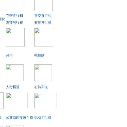
立交直行和
立交直行和
行驶
左转弯行驶
右转弯行驶
步行
鸣喇叭
人行横道
右转车道
道
公交线路专用车道
机动车行驶