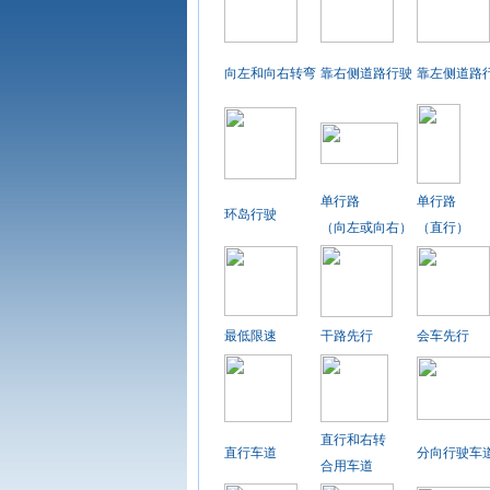
向左和向右转弯
靠右侧道路行驶
靠左侧道路
单行路
单行路
环岛行驶
（向左或向右）
（直行）
最低限速
干路先行
会车先行
直行和右转
直行车道
分向行驶车
合用车道