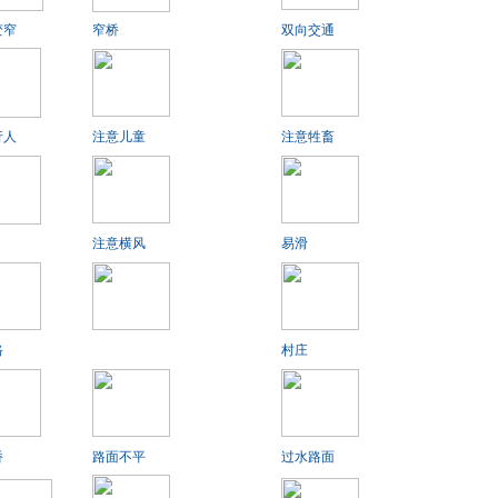
变窄
窄桥
双向交通
行人
注意儿童
注意牲畜
注意横风
易滑
路
村庄
桥
路面不平
过水路面