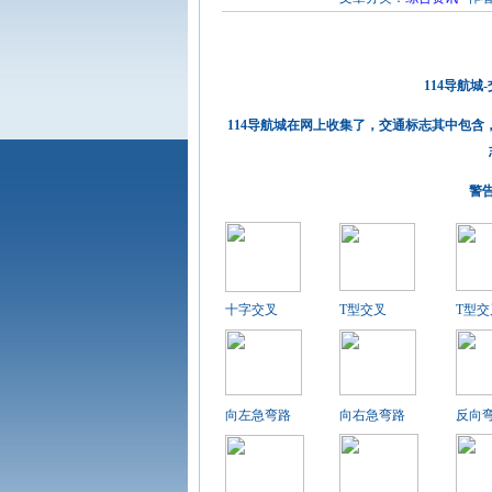
114导航城
114导航城在网上收集了，交通标志其中包含，
警
十字交叉
T型交叉
T型交
向左急弯路
向右急弯路
反向