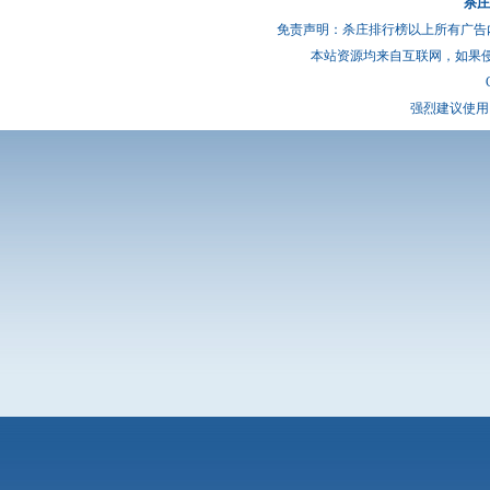
杀庄
免责声明：杀庄排行榜以上所有广告
本站资源均来自互联网，如果
强烈建议使用 I